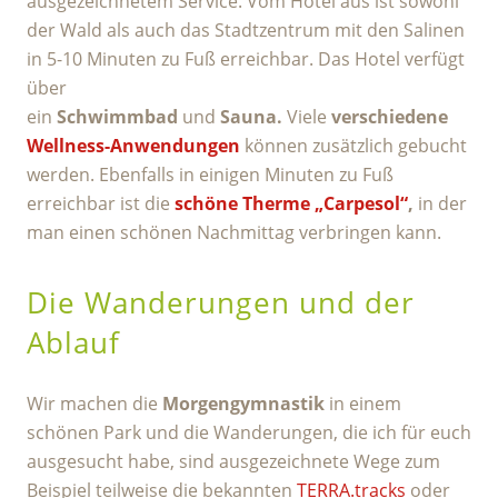
ausgezeichnetem Service. Vom Hotel aus ist sowohl
der Wald als auch das Stadtzentrum mit den Salinen
in 5-10 Minuten zu Fuß erreichbar. Das Hotel verfügt
über
ein
Schwimmbad
und
Sauna.
Viele
verschiedene
Wellness-Anwendungen
können zusätzlich gebucht
werden. Ebenfalls in einigen Minuten zu Fuß
erreichbar ist die
schöne Therme „Carpesol“
,
in der
man einen schönen Nachmittag verbringen kann.
Die Wanderungen und der
Ablauf
Wir machen die
Morgengymnastik
in einem
schönen Park und die Wanderungen, die ich für euch
ausgesucht habe, sind ausgezeichnete Wege zum
Beispiel teilweise die bekannten
TERRA.tracks
oder