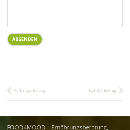
ABSENDEN
Vorheriger Beitrag
Nächster Beitrag
FOOD4MOOD – Ernährungsberatung,