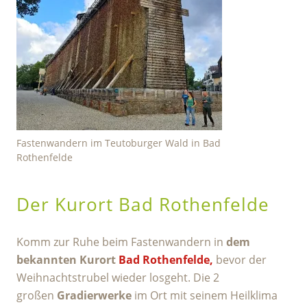
Fastenwandern im Teutoburger Wald in Bad
Rothenfelde
Der Kurort Bad Rothenfelde
Komm zur Ruhe beim Fastenwandern in
dem
bekannten Kurort
Bad Rothenfelde,
bevor der
Weihnachtstrubel wieder losgeht. Die 2
großen
Gradierwerke
im Ort mit seinem Heilklima