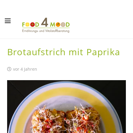
Brotaufstrich mit Paprika
vor 4 Jahren