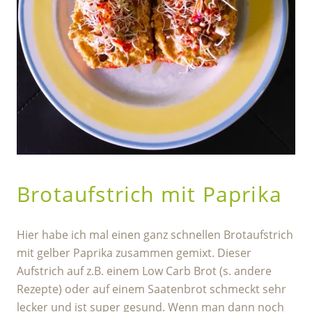
Brotaufstrich mit Paprika
Hier habe ich mal einen ganz schnellen Brotaufstrich
mit gelber Paprika zusammen gemixt. Dieser
Aufstrich auf z.B. einem Low Carb Brot (s. andere
Rezepte) oder auf einem Saatenbrot schmeckt sehr
lecker und ist super gesund. Wenn man dann noch