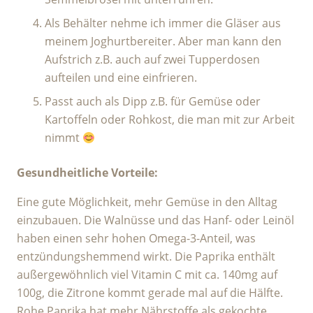
Als Behälter nehme ich immer die Gläser aus
meinem Joghurtbereiter. Aber man kann den
Aufstrich z.B. auch auf zwei Tupperdosen
aufteilen und eine einfrieren.
Passt auch als Dipp z.B. für Gemüse oder
Kartoffeln oder Rohkost, die man mit zur Arbeit
nimmt
Gesundheitliche Vorteile:
Eine gute Möglichkeit, mehr Gemüse in den Alltag
einzubauen. Die Walnüsse und das Hanf- oder Leinöl
haben einen sehr hohen Omega-3-Anteil, was
entzündungshemmend wirkt. Die Paprika enthält
außergewöhnlich viel Vitamin C mit ca. 140mg auf
100g, die Zitrone kommt gerade mal auf die Hälfte.
Rohe Paprika hat mehr Nährstoffe als gekochte