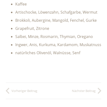
Kaffee
Artischocke, Löwenzahn, Schafgarbe, Wermut
Brokkoli, Aubergine, Mangold, Fenchel, Gurke
Grapefruit, Zitrone
Salbei, Minze, Rosmarin, Thymian, Oregano
Ingwer, Anis, Kurkuma, Kardamom, Muskatnuss
natürliches Olivenöl, Walnüsse, Senf
Vorheriger Beitrag
Nächster Beitrag